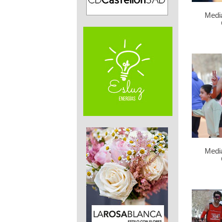
Medi
Medi