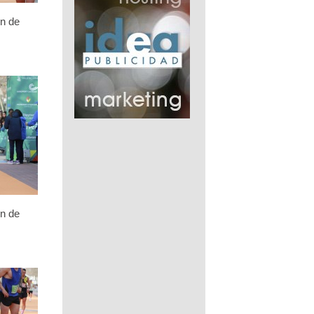
n de
n de