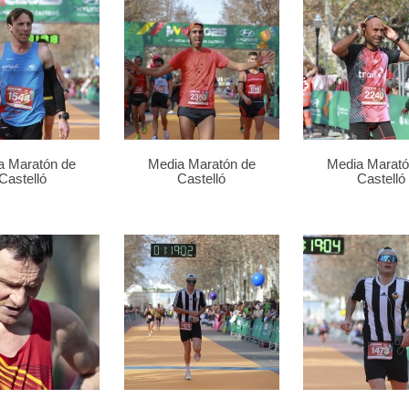
a Maratón de
Media Maratón de
Media Marató
Castelló
Castelló
Castelló