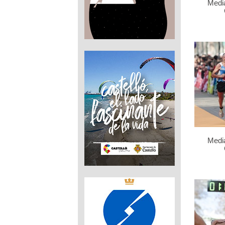
Medi
Medi