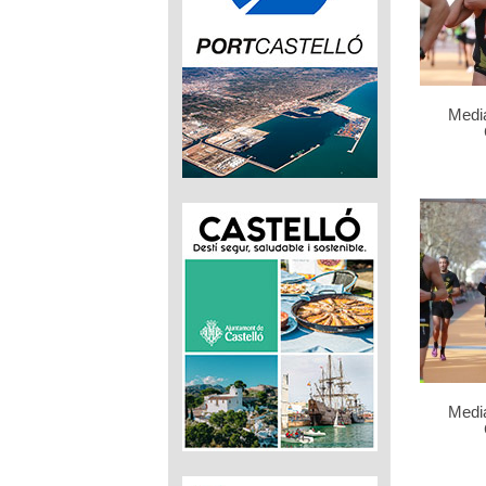
Medi
Medi