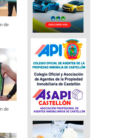
n de
n de