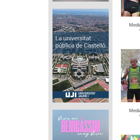
Medi
Medi