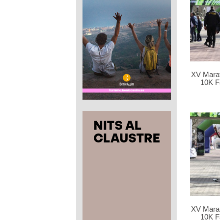
XV Marat
10K F
XV Marat
10K F