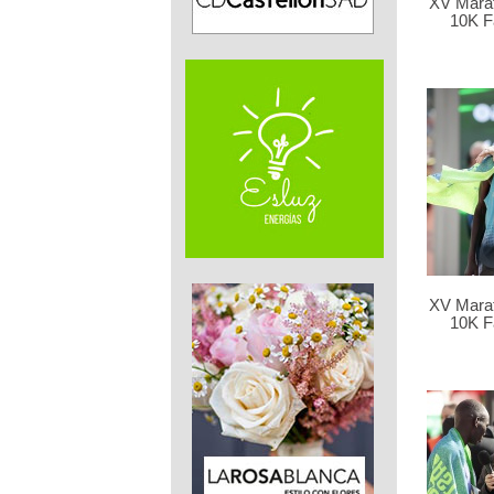
XV Marat
10K F
XV Marat
10K F