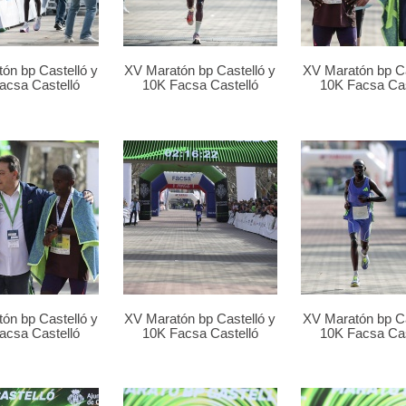
ón bp Castelló y
XV Maratón bp Castelló y
XV Maratón bp Ca
acsa Castelló
10K Facsa Castelló
10K Facsa Cas
ón bp Castelló y
XV Maratón bp Castelló y
XV Maratón bp Ca
acsa Castelló
10K Facsa Castelló
10K Facsa Cas