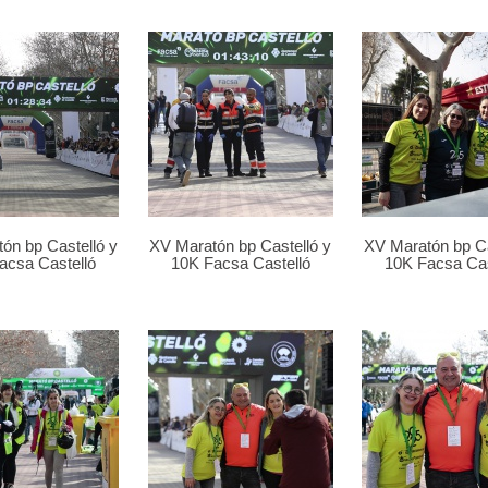
ón bp Castelló y
XV Maratón bp Castelló y
XV Maratón bp Ca
acsa Castelló
10K Facsa Castelló
10K Facsa Cas