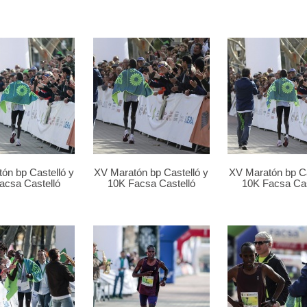
ón bp Castelló y
XV Maratón bp Castelló y
XV Maratón bp Ca
acsa Castelló
10K Facsa Castelló
10K Facsa Cas