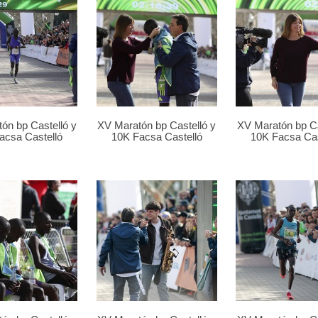
ón bp Castelló y
XV Maratón bp Castelló y
XV Maratón bp Ca
acsa Castelló
10K Facsa Castelló
10K Facsa Cas