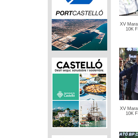
XV Marat
10K F
XV Marat
10K F