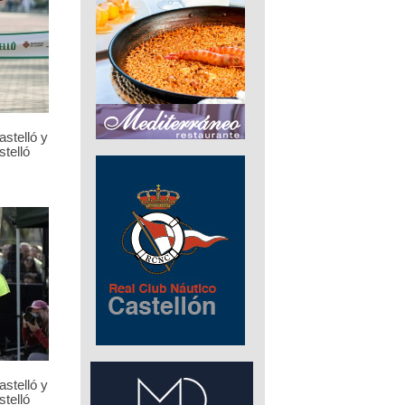
stelló y
telló
stelló y
telló