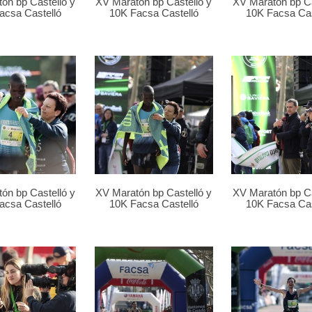
ón bp Castelló y
XV Maratón bp Castelló y
XV Maratón bp Ca
acsa Castelló
10K Facsa Castelló
10K Facsa Cas
ón bp Castelló y
XV Maratón bp Castelló y
XV Maratón bp Ca
acsa Castelló
10K Facsa Castelló
10K Facsa Cas