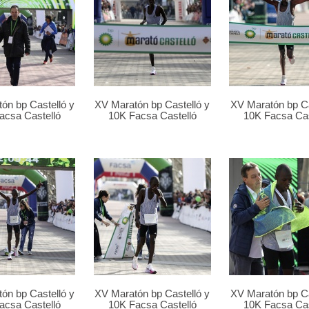
ón bp Castelló y
XV Maratón bp Castelló y
XV Maratón bp Ca
acsa Castelló
10K Facsa Castelló
10K Facsa Cas
ón bp Castelló y
XV Maratón bp Castelló y
XV Maratón bp Ca
acsa Castelló
10K Facsa Castelló
10K Facsa Cas