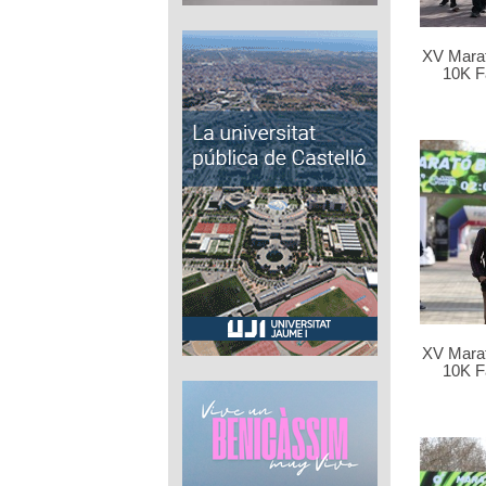
XV Marat
10K F
XV Marat
10K F