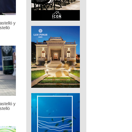
stelló y
telló
stelló y
telló