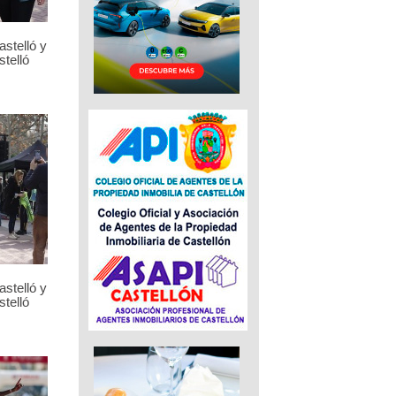
stelló y
telló
stelló y
telló