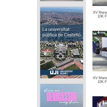
XV Marat
10K F
XV Marat
10K F