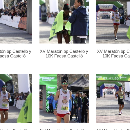
ón bp Castelló y
XV Maratón bp Castelló y
XV Maratón bp Ca
acsa Castelló
10K Facsa Castelló
10K Facsa Cas