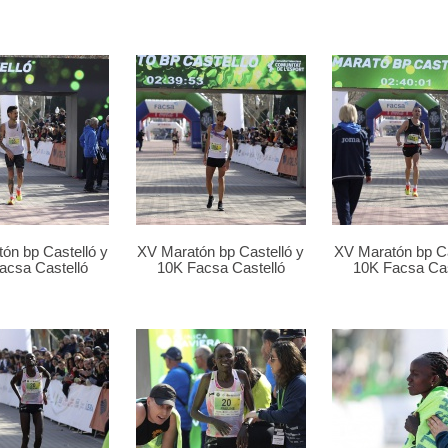
ón bp Castelló y
XV Maratón bp Castelló y
XV Maratón bp Ca
acsa Castelló
10K Facsa Castelló
10K Facsa Cas