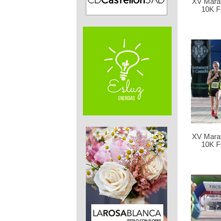
XV Marat
10K F
XV Marat
10K F