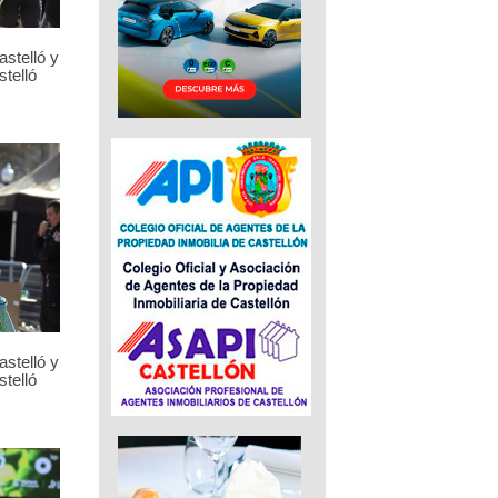
stelló y
telló
stelló y
telló