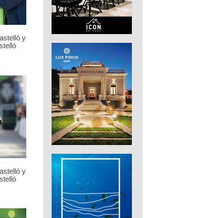
stelló y
telló
stelló y
telló