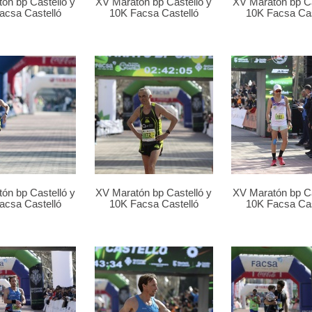
ón bp Castelló y
XV Maratón bp Castelló y
XV Maratón bp Ca
acsa Castelló
10K Facsa Castelló
10K Facsa Cas
ón bp Castelló y
XV Maratón bp Castelló y
XV Maratón bp Ca
acsa Castelló
10K Facsa Castelló
10K Facsa Cas