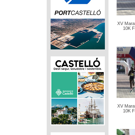
XV Marat
10K F
XV Marat
10K F