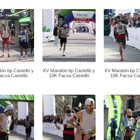
ón bp Castelló y
XV Maratón bp Castelló y
XV Maratón bp Ca
acsa Castelló
10K Facsa Castelló
10K Facsa Cas