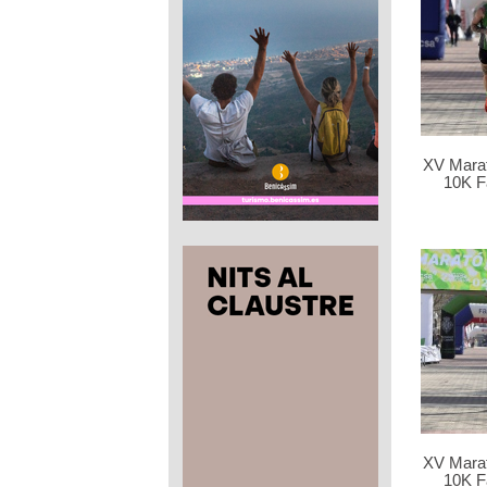
XV Marat
10K F
XV Marat
10K F