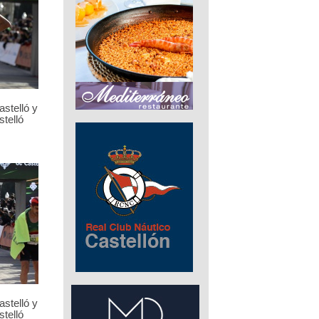
stelló y
telló
stelló y
telló