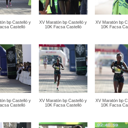
ón bp Castelló y
XV Maratón bp Castelló y
XV Maratón bp Ca
acsa Castelló
10K Facsa Castelló
10K Facsa Cas
ón bp Castelló y
XV Maratón bp Castelló y
XV Maratón bp Ca
acsa Castelló
10K Facsa Castelló
10K Facsa Cas