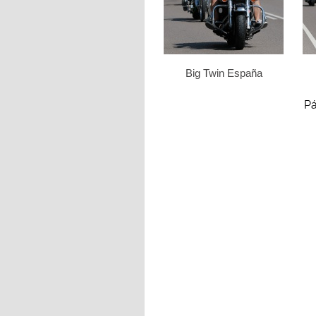
Big Twin España
Pá