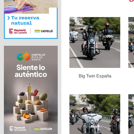
Big Twin España