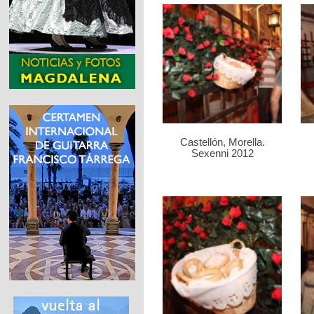
Castellón, Morella.
Sexenni 2012