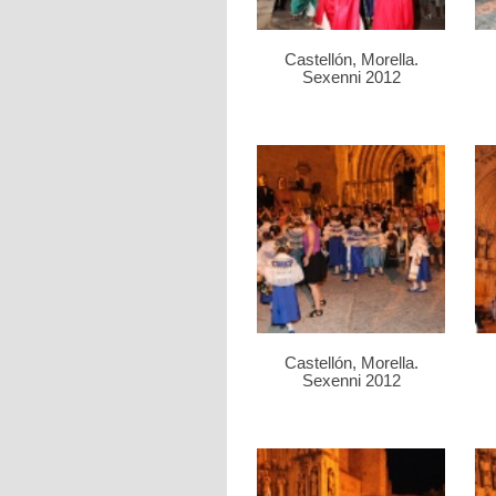
Castellón, Morella.
Sexenni 2012
Castellón, Morella.
Sexenni 2012