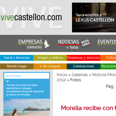
Salud y bienestar
Imagen y belleza
Empresas y servicios
Cultur
Mundo hogar
Ir de compras
Celebraciones
Municipio
Inicio
Galerías
Noticia More
»
»
2012
» Fotos
Pág.:
Morella recibe con f