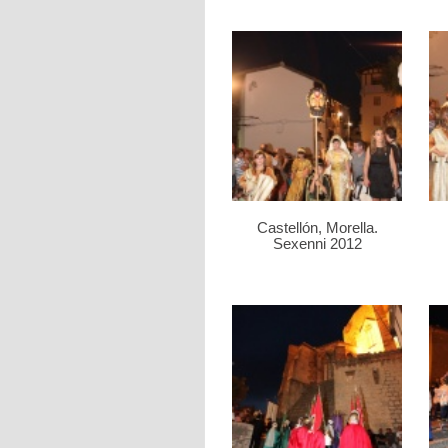
Castellón, Morella.
Sexenni 2012