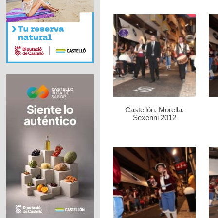
Castellón, Morella.
Sexenni 2012