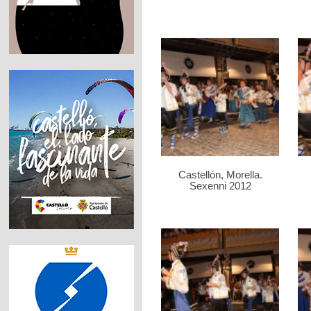
Castellón, Morella.
Sexenni 2012