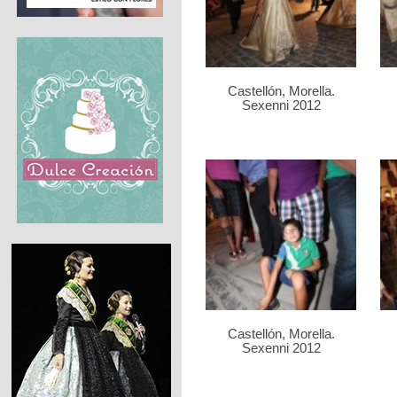
Castellón, Morella.
Sexenni 2012
Castellón, Morella.
Sexenni 2012