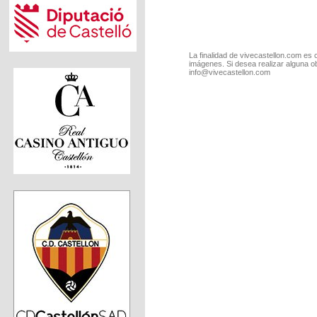
La finalidad de vivecastellon.com es 
imágenes. Si desea realizar alguna o
info@vivecastellon.com