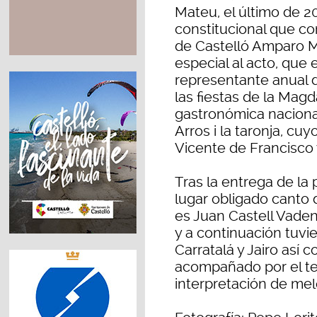
Mateu, el último de 2
constitucional que co
de Castelló Amparo M
especial al acto, que e
representante anual d
las fiestas de la Magd
gastronómica naciona
Arros i la taronja, cu
Vicente de Francisco 
Tras la entrega de la
lugar obligado canto 
es Juan Castell Vaden
y a continuación tuvi
Carratalá y Jairo así 
acompañado por el te
interpretación de melo