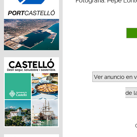
Fotografía: Pepe Lorit
Ver anuncio en 
de l