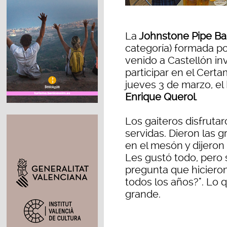
La
Johnstone Pipe B
categoría) formada p
venido a Castellón inv
participar en el Certa
jueves 3 de marzo, el
Enrique Querol
.
Los gaiteros disfrutar
servidas. Dieron las g
en el mesón y dijeron 
Les gustó todo, pero 
pregunta que hiciero
todos los años?". Lo 
grande.