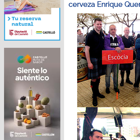
cerveza Enrique Quer