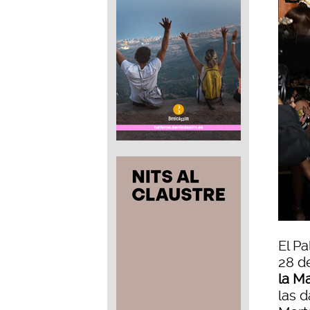
El Pa
28 de
la M
las 