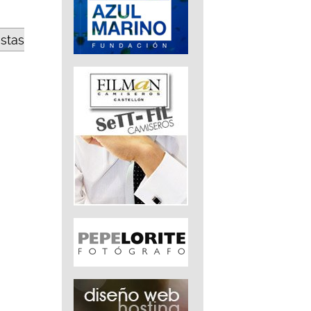
estas