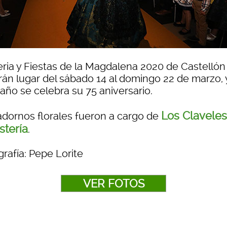
eria y Fiestas de la Magdalena 2020 de Castellón
rán lugar del sábado 14 al domingo 22 de marzo, 
año se celebra su 75 aniversario.
Los Claveles
adornos florales fueron a cargo de
stería
.
rafía: Pepe Lorite
VER FOTOS