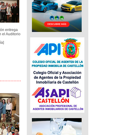
ón entrega
 el Auditorio
ía]