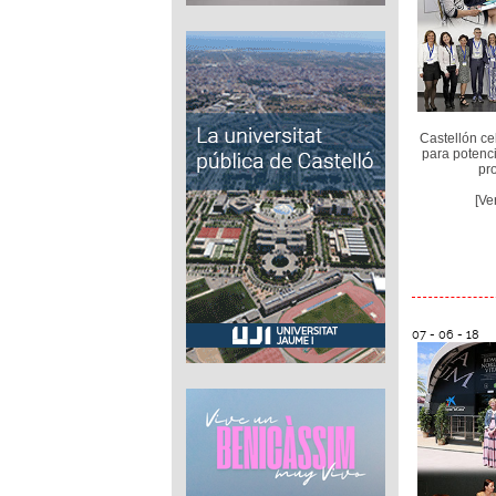
Castellón ce
para potenc
pr
[Ve
07 - 06 - 18