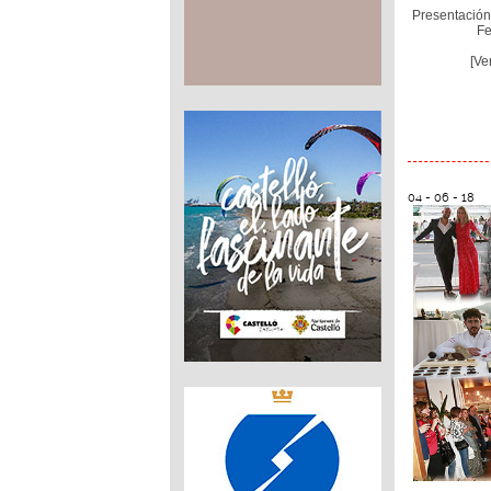
Presentación
Fe
[Ve
04 - 06 - 18