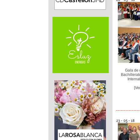
Gala de 
Bachillera
Interna
[Ve
23 - 05 - 18