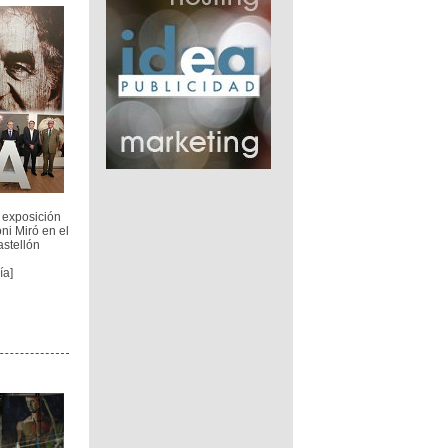
 exposición
ni Miró en el
stellón
ía]