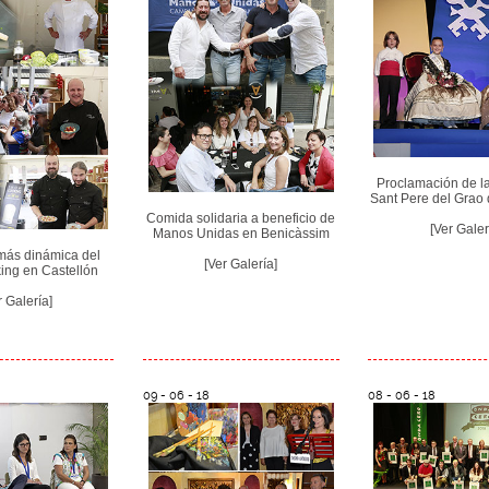
Proclamación de la
Sant Pere del Grao 
Comida solidaria a beneficio de
[Ver Galer
Manos Unidas en Benicàssim
más dinámica del
[Ver Galería]
ng en Castellón
r Galería]
09 - 06 - 18
08 - 06 - 18