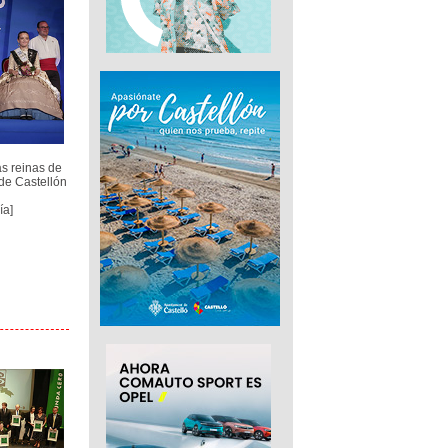
s reinas de
de Castellón
ía]