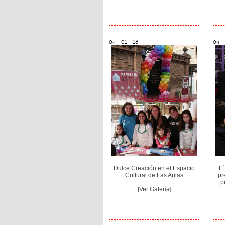
04 - 01 - 18
04 -
Dulce Creación en el Espacio
L´
Cultural de Las Aulas
pr
p
[Ver Galería]