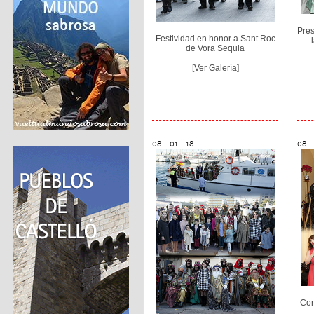
Pres
Festividad en honor a Sant Roc
de Vora Sequia
[Ver Galería]
08 - 01 - 18
08 -
Con