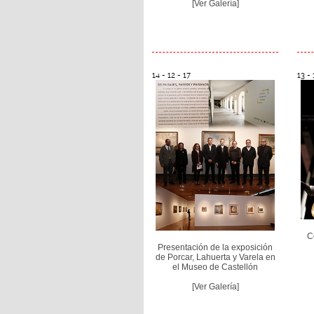
[Ver Galería]
14 - 12 - 17
13 - 
C
Presentación de la exposición
de Porcar, Lahuerta y Varela en
el Museo de Castellón
[Ver Galería]