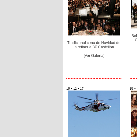
Bel
C
Tradicional cena de Navidad de
la refinería BP Castellón
[Ver Galería]
18 - 12 - 17
18 - 