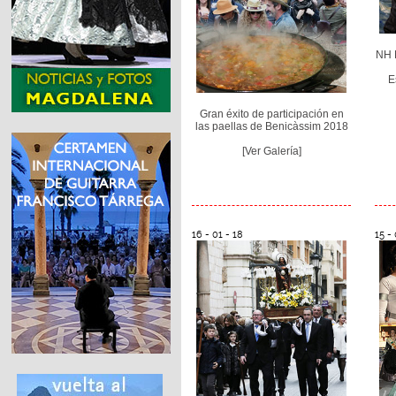
NH 
E
Gran éxito de participación en
las paellas de Benicàssim 2018
[Ver Galería]
16 - 01 - 18
15 - 