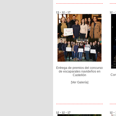
13 - 12 - 17
12 - 
Entrega de premios del concurso
de escaparates navideños en
Con
Castellón
[Ver Galería]
12 - 12 - 17
12 - 