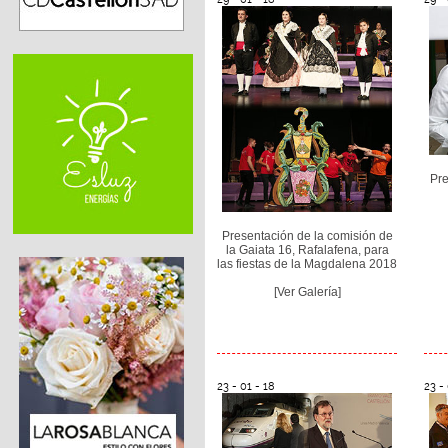
Pre
Presentación de la comisión de
la Gaiata 16, Rafalafena, para
las fiestas de la Magdalena 2018
[Ver Galería]
23 - 01 - 18
23 - 