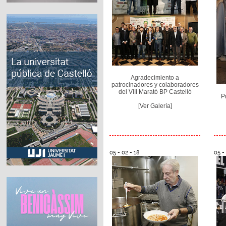
Agradecimiento a
patrocinadores y colaboradores
del VIII Marató BP Castelló
P
[Ver Galería]
05 - 02 - 18
05 -