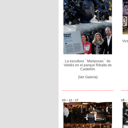
Vic
La escultura ´´Mariposas´´ de
Valdés en el parque Ribalta de
Castellón
[Ver Galería]
20 - 12 - 17
18 - 