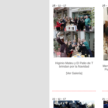
28 - 12 - 17
26 - 
Higinio Mateu y El Patio de T
Men
brindan por la Navidad
Pu
[Ver Galería]
22 - 12 - 17
21 - 