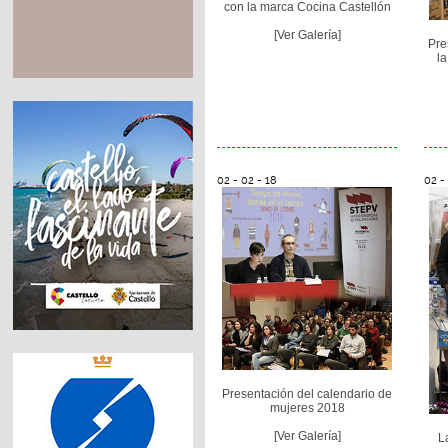
con la marca Cocina Castellón
[Ver Galería]
Pre
l
02 - 02 - 18
02 -
Presentación del calendario de
mujeres 2018
[Ver Galería]
L