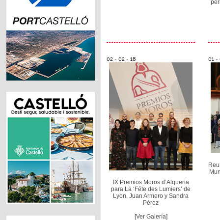
per
02 - 02 - 18
01 -
Reun
Mun
IX Premios Moros d’Alqueria
para La ‘Féte des Lumiers’ de
Lyon, Juan Armero y Sandra
Pérez
[Ver Galería]