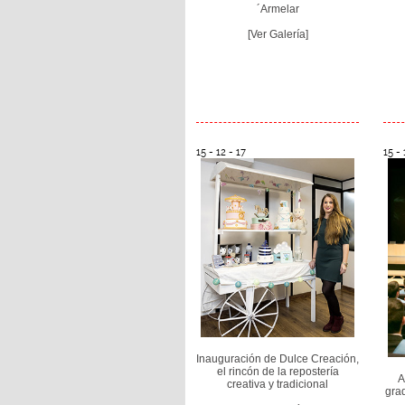
´Armelar
[Ver Galería]
15 - 12 - 17
15 - 
Inauguración de Dulce Creación,
el rincón de la repostería
A
creativa y tradicional
gra