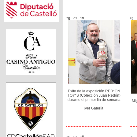
29 - 01 - 18
29 - 
Éxito de la exposición RED*ON
TOY*S (Colección Juan Redón)
durante el primer fin de semana
Mi
[Ver Galería]
29 - 01 - 18
29 - 