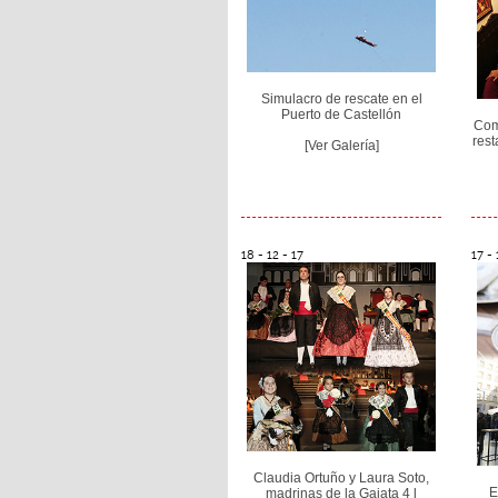
Simulacro de rescate en el
Puerto de Castellón
Com
rest
[Ver Galería]
18 - 12 - 17
17 - 
Claudia Ortuño y Laura Soto,
E
madrinas de la Gaiata 4 l