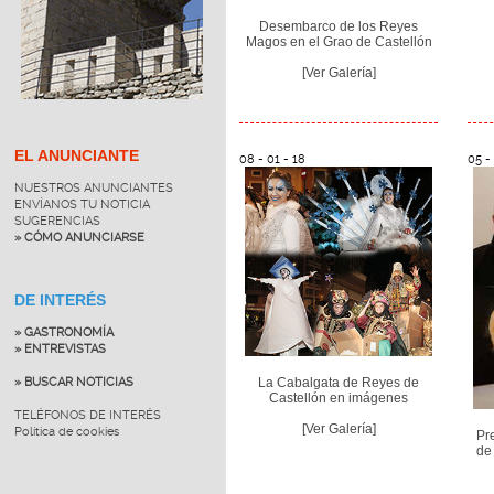
Desembarco de los Reyes
Magos en el Grao de Castellón
[Ver Galería]
EL ANUNCIANTE
08 - 01 - 18
05 -
NUESTROS ANUNCIANTES
ENVÍANOS TU NOTICIA
SUGERENCIAS
» CÓMO ANUNCIARSE
DE INTERÉS
» GASTRONOMÍA
» ENTREVISTAS
» BUSCAR NOTICIAS
La Cabalgata de Reyes de
Castellón en imágenes
TELÉFONOS DE INTERÉS
[Ver Galería]
Política de cookies
Pr
de