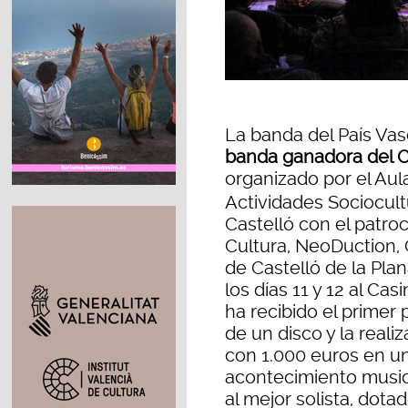
La banda del País Va
banda ganadora del C
organizado por el Aul
Actividades Sociocult
Castelló con el patroc
Cultura, NeoDuction,
de Castelló de la Pla
los días 11 y 12 al Ca
ha recibido el primer
de un disco y la real
con 1.000 euros en un 
acontecimiento musica
al mejor solista, dota