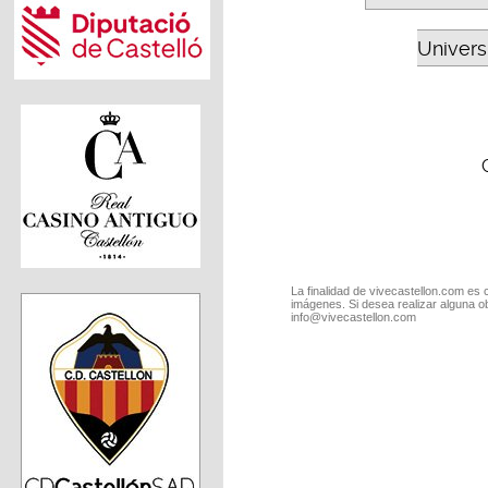
Universi
La finalidad de vivecastellon.com es 
imágenes. Si desea realizar alguna o
info@vivecastellon.com