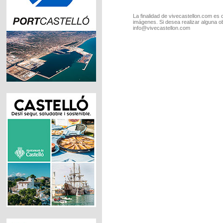
La finalidad de vivecastellon.com es 
imágenes. Si desea realizar alguna o
info@vivecastellon.com