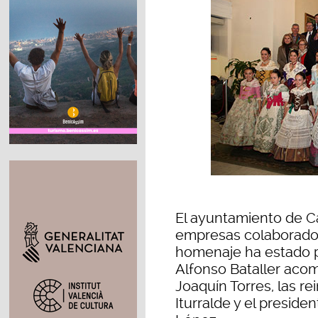
El ayuntamiento de C
empresas colaborador
homenaje ha estado pr
Alfonso Bataller acom
Joaquín Torres, las rei
Iturralde y el preside