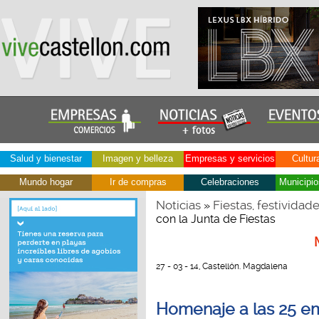
Salud y bienestar
Imagen y belleza
Empresas y servicios
Cultur
Mundo hogar
Ir de compras
Celebraciones
Municipio
Noticias
Fiestas, festividad
»
con la Junta de Fiestas
27 - 03 - 14, Castellón. Magdalena
Homenaje a las 25 e