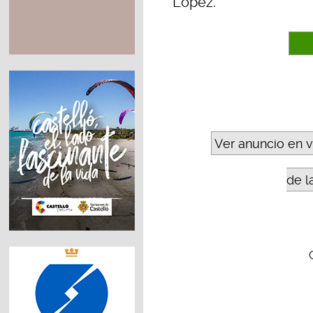
López.
Ver anuncio en 
de l