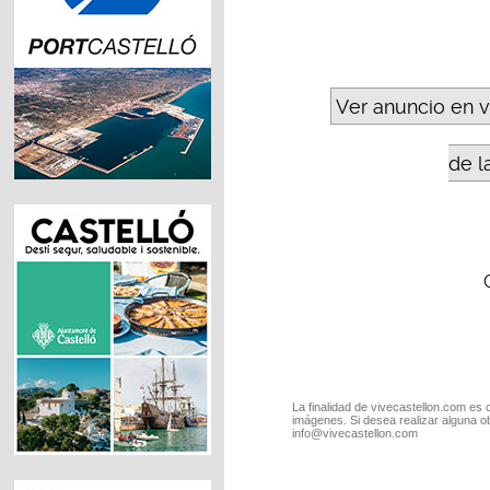
Ver anuncio en 
de l
La finalidad de vivecastellon.com es 
imágenes. Si desea realizar alguna o
info@vivecastellon.com