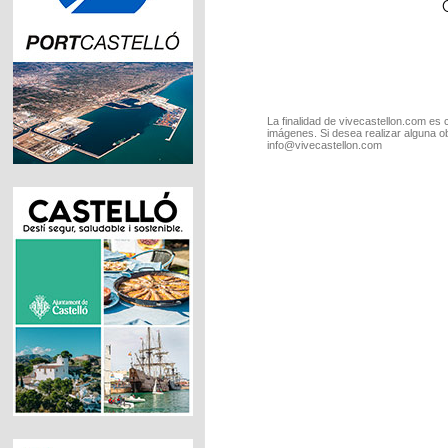
La finalidad de vivecastellon.com es 
imágenes. Si desea realizar alguna o
info@vivecastellon.com