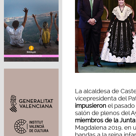
La alcaldesa de Cast
vicepresidenta del Pa
impusieron
el pasado 
salón de plenos del A
miembros de la Junta
Magdalena 2019, en un
bandas a la reina infan