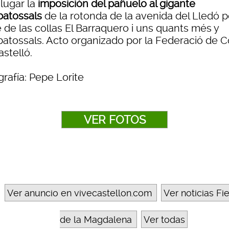
lugar la
imposición del pañuelo al gigante
atossals
de la rotonda de la avenida del Lledó p
 de las collas El Barraquero i uns quants més y
atossals. Acto organizado por la Federació de C
stelló.
rafía: Pepe Lorite
VER FOTOS
Ver anuncio en vivecastellon.com
Ver noticias Fi
de la Magdalena
Ver todas