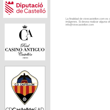
La finalidad de vivecastellon.com es 
imágenes. Si desea realizar alguna o
info@vivecastellon.com