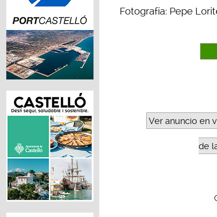
Fotografía: Pepe Lorit
Ver anuncio en 
de l