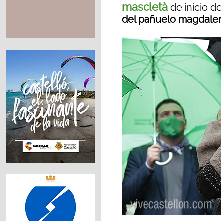
mascletà
de inicio de
del pañuelo magdalen