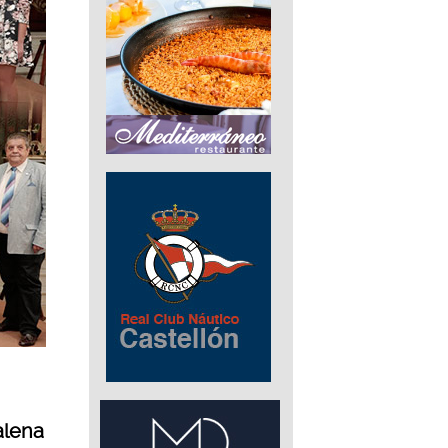
alena