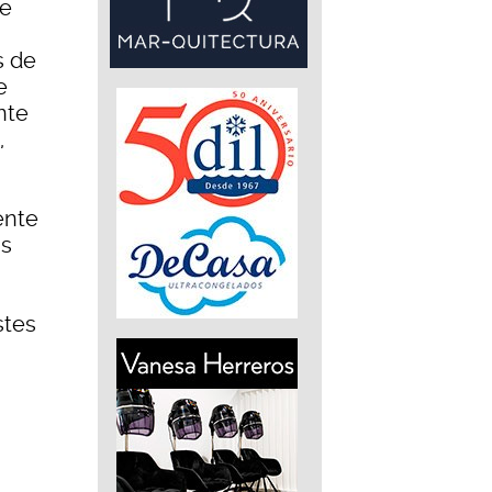
ue
s de
e
nte
,
ente
as
stes