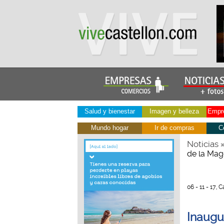
Salud y bienestar
Imagen y belleza
Empre
Mundo hogar
Ir de compras
C
Noticias
de la Mag
06 - 11 - 17, 
Inaugu