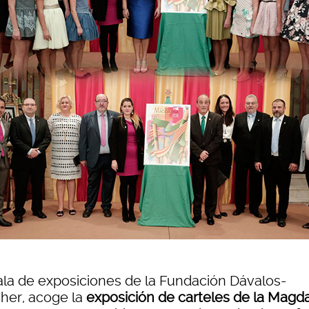
ala de exposiciones de la Fundación Dávalos-
cher, acoge la
exposición de carteles de la Magd