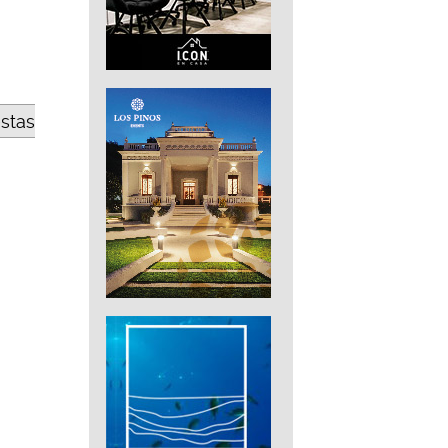
estas