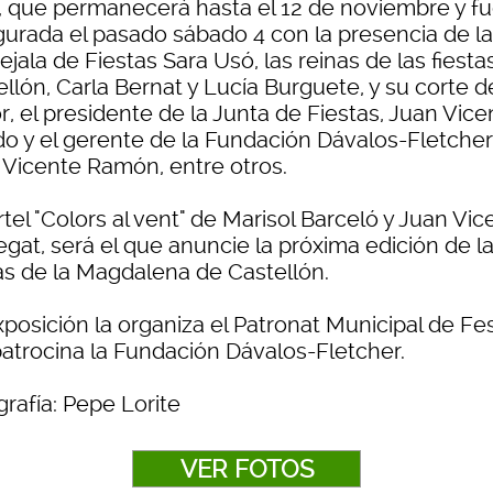
, que permanecerá hasta el 12 de noviembre y f
gurada el pasado sábado 4 con la presencia de la
jala de Fiestas Sara Usó, las reinas de las fiesta
llón, Carla Bernat y Lucía Burguete, y su corte d
, el presidente de la Junta de Fiestas, Juan Vice
ido y el gerente de la Fundación Dávalos-Fletcher
 Vicente Ramón, entre otros.
rtel "Colors al vent" de Marisol Barceló y Juan Vic
gat, será el que anuncie la próxima edición de l
tas de la Magdalena de Castellón.
xposición la organiza el Patronat Municipal de Fe
patrocina la Fundación Dávalos-Fletcher.
rafía: Pepe Lorite
VER FOTOS