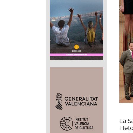
La S
Flet