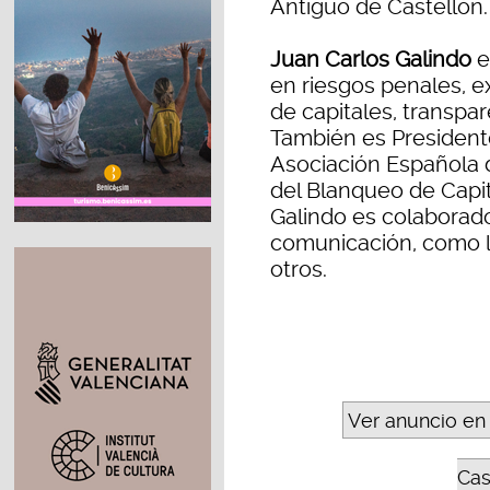
Antiguo de Castellón.
Juan Carlos Galindo
e
en riesgos penales, 
de capitales, transpar
También es President
Asociación Española 
del Blanqueo de Capit
Galindo es colaborad
comunicación, como l
otros.
Ver anuncio en
Cas