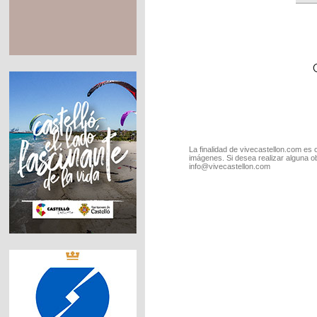
La finalidad de vivecastellon.com es 
imágenes. Si desea realizar alguna o
info@vivecastellon.com