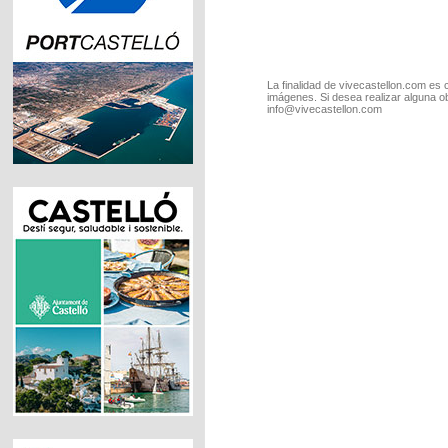
La finalidad de vivecastellon.com es 
imágenes. Si desea realizar alguna o
info@vivecastellon.com