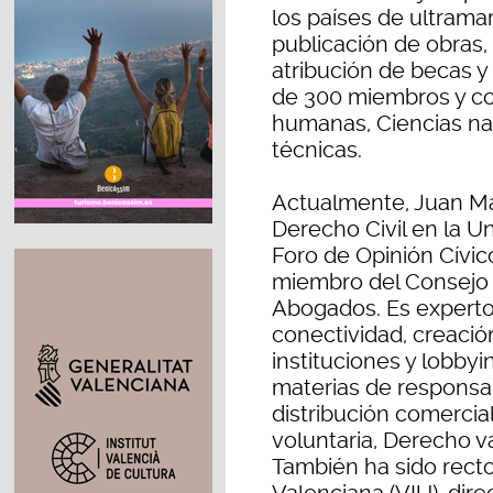
los países de ultrama
publicación de obras, 
atribución de becas 
de 300 miembros y co
humanas, Ciencias nat
técnicas.
Actualmente, Juan Ma
Derecho Civil en la Un
Foro de Opinión Cívi
miembro del Consejo
Abogados. Es experto 
conectividad, creaci
instituciones y lobby
materias de responsabi
distribución comercial
voluntaria, Derecho 
También ha sido recto