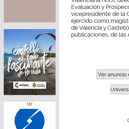
Valenciana (VIU), dir
Evaluación y Prospec
vicepresidente de la C
ejercido como magistr
de Valencia y Castell
publicaciones, de las 
Ver anuncio 
Universi