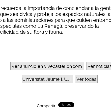
 recuerda la importancia de concienciar a la gen
que sea cívica y proteja los espacios naturales, a
 a las administraciones para que cuiden entorn
especiales como La Renegá, preservando la
ificidad de su flora y fauna.
Ver anuncio en vivecastellon.com
Ver noticia
Universitat Jaume I, UJI
Ver todas
Compartir :