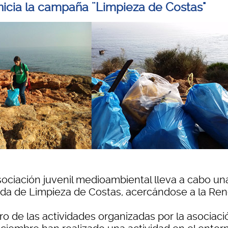
nicia la campaña ¨Limpieza de Costas"
sociación juvenil medioambiental lleva a cabo un
ada de Limpieza de Costas, acercándose a la Ren
o de las actividades organizadas por la asociaci