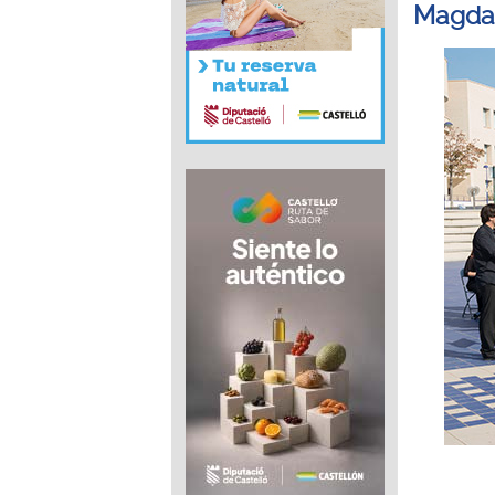
Magda