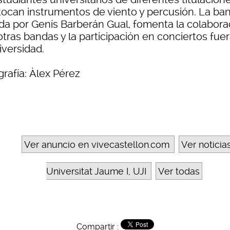
tocan instrumentos de viento y percusión. La ba
gida por Genís Barberán Gual, fomenta la colabora
tras bandas y la participación en conciertos fue
iversidad.
rafía: Àlex Pérez
Ver anuncio en vivecastellon.com
Ver noticia
Universitat Jaume I, UJI
Ver todas
Compartir :