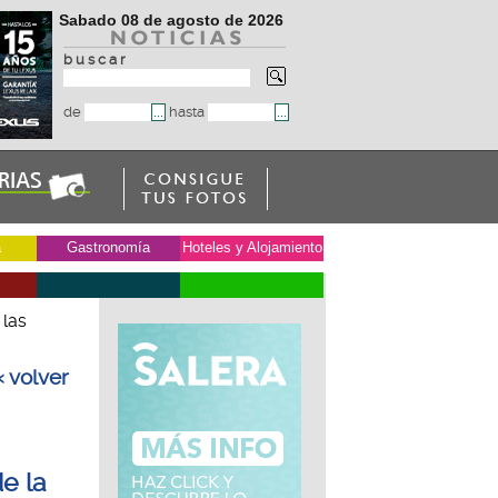
Sabado 08 de agosto de 2026
b u s c a r
de
hasta
a
Gastronomía
Hoteles y Alojamiento
 las
« volver
e la