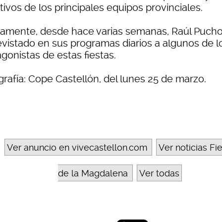
tivos de los principales equipos provinciales.
iamente, desde hace varias semanas, Raúl Pucho
evistado en sus programas diarios a algunos de l
gonistas de estas fiestas.
grafía: Cope Castellón, del lunes 25 de marzo.
Ver anuncio en vivecastellon.com
Ver noticias Fi
de la Magdalena
Ver todas