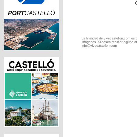
La finalidad de vivecastellon.com es 
imágenes. Si desea realizar alguna o
info@vivecastellon.com