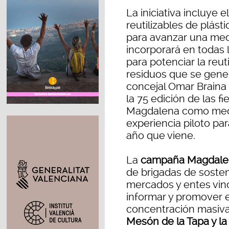
La iniciativa incluye 
reutilizables de plást
para avanzar una medi
incorporará en todas 
para potenciar la reut
residuos que se gener
concejal Omar Braina
la 75 edición de las f
Magdalena como medi
experiencia piloto pa
año que viene.
La
campaña Magdalen
de brigadas de sosten
mercados y entes vi
informar y promover e
concentración masiva
Mesón de la Tapa y la