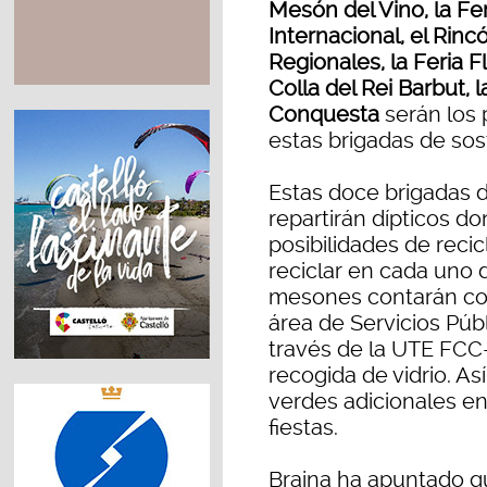
Mesón del Vino, la Fe
Internacional, el Rinc
Regionales, la Feria 
Colla del Rei Barbut, 
Conquesta
serán los
estas brigadas de sost
Estas doce brigadas d
repartirán dípticos do
posibilidades de reci
reciclar en cada uno 
mesones contarán con 
área de Servicios Púb
través de la UTE FCC-
recogida de vidrio. As
verdes adicionales en
fiestas.
Braina ha apuntado qu