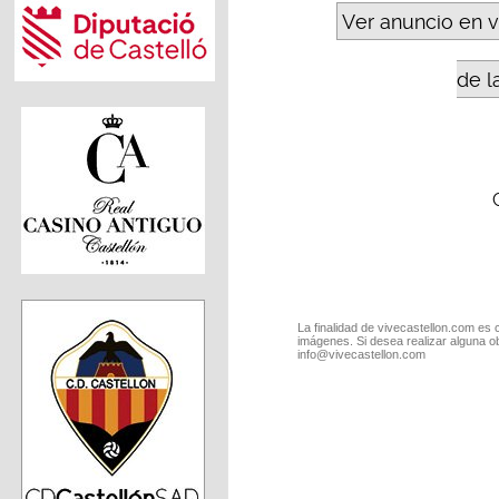
Ver anuncio en 
de l
La finalidad de vivecastellon.com es 
imágenes. Si desea realizar alguna o
info@vivecastellon.com