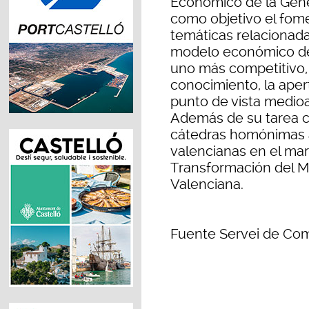
Económico de la Gener
como objetivo el fome
temáticas relacionada
modelo económico de
uno más competitivo, 
conocimiento, la apert
punto de vista medioa
Además de su tarea co
cátedras homónimas a
valencianas en el ma
Transformación del 
Valenciana.
Fuente Servei de Comu