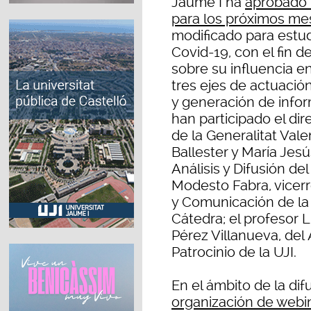
Jaume I ha
aprobado 
para los próximos me
modificado para estud
Covid-19, con el fin de
sobre su influencia e
tres ejes de actuación
y generación de info
han participado el d
de la Generalitat Val
Ballester y María Jesú
Análisis y Difusión d
Modesto Fabra, vicerr
y Comunicación de la U
Cátedra; el profesor 
Pérez Villanueva, del
Patrocinio de la UJI.
En el ámbito de la di
organización de webin