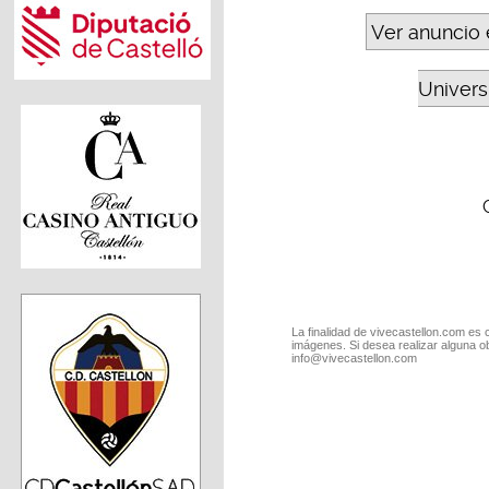
Ver anuncio 
Universi
La finalidad de vivecastellon.com es 
imágenes. Si desea realizar alguna o
info@vivecastellon.com