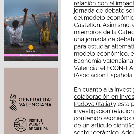
relación con el impac
jornada de debate sob
del modelo económico
Castellón. Asimismo, e
miembros de la Cáted
una jornada de debate
para estudiar alternat
modelo económico, en
Economía Valenciana d
València, el ECON-LA
(Asociación Española 
En cuanto a la investi
colaboración en inves
Padova (Italia)
y está 
investigación relacion
contenido asociados a
de un artículo científ
sector cerámico. Ade