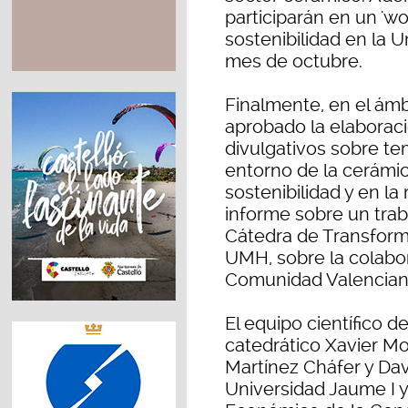
participarán en un 'w
sostenibilidad en la Un
mes de octubre.
Finalmente, en el ám
aprobado la elaboraci
divulgativos sobre te
entorno de la cerámic
sostenibilidad y en la 
informe sobre un trab
Cátedra de Transform
UMH, sobre la colabor
Comunidad Valencian
El equipo científico 
catedrático Xavier Mol
Martínez Cháfer y Dav
Universidad Jaume I 