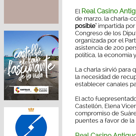
Real Casino Anti
El
de marzo, la charla-c
posible’
impartida por 
Congreso de los Dipu
organizada por el Part
asistencia de 200 pe
política, la economía y
La charla sirvió para
la necesidad de recupe
establecer canales pa
El acto fuepresentado
Castellón, Elena Vice
compromiso de Suárez
puentes a favor de la
Real Casino Antigu