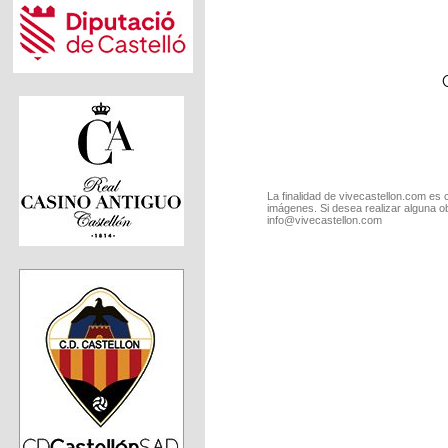
La finalidad de vivecastellon.com es 
imágenes. Si desea realizar alguna o
info@vivecastellon.com