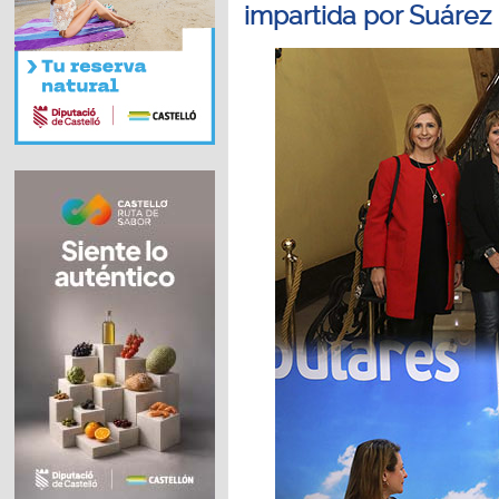
impartida por Suárez 