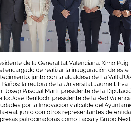
esidente de la Generalitat Valenciana, Ximo Puig,
el encargado de realizar la inauguración de este
ecimiento, junto con la alcaldesa de La Vall d'Ui
 Baños; la rectora de la Universitat Jaume I, Eva
n; Josep Pascual Martí, presidente de la Diputaci
elló; José Benlloch, presidente de la Red Valenc
iudades por la Innovación y alcalde del Ayuntam
ila-real, junto con otros representantes de entid
presas patrocinadoras como Facsa y Grupo Next