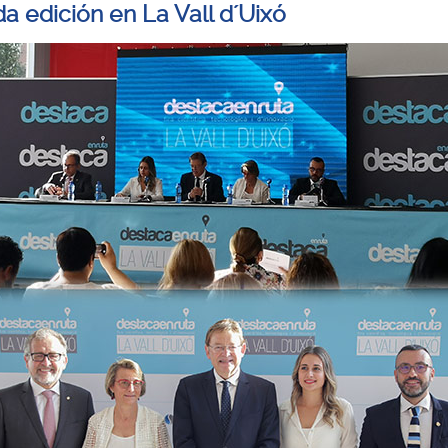
a edición en La Vall d´Uixó