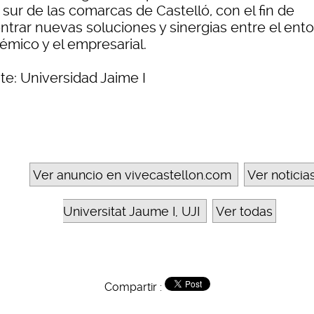
sur de las comarcas de Castelló, con el fin de
ntrar nuevas soluciones y sinergias entre el ent
émico y el empresarial.
te: Universidad Jaime I
Ver anuncio en vivecastellon.com
Ver noticia
Universitat Jaume I, UJI
Ver todas
Compartir :