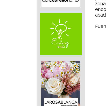
zona 
enco
acad
Fuen