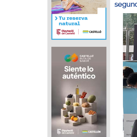
segund