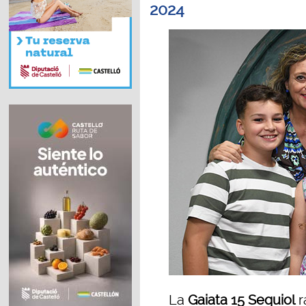
2024
La
Gaiata 15 Sequiol
r