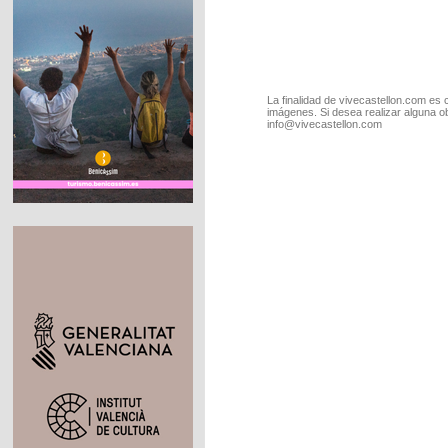
La finalidad de vivecastellon.com es 
imágenes. Si desea realizar alguna o
info@vivecastellon.com