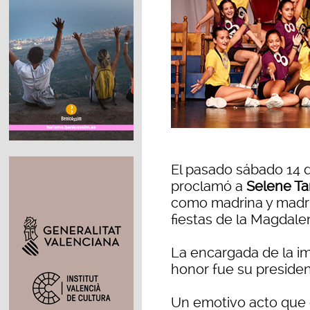
El pasado sábado 14 d
proclamó a
Selene Tar
como madrina y madrin
fiestas de la Magdale
La encargada de la im
honor fue su presiden
Un emotivo acto que 