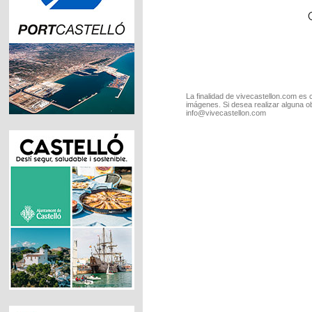
La finalidad de vivecastellon.com es 
imágenes. Si desea realizar alguna o
info@vivecastellon.com