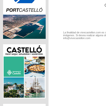
La finalidad de vivecastellon.com es 
imágenes. Si desea realizar alguna o
info@vivecastellon.com