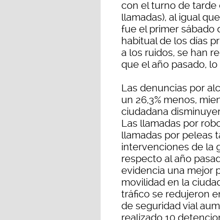
con el turno de tarde
llamadas), al igual qu
fue el primer sábado d
habitual de los días p
a los ruidos, se han 
que el año pasado, l
Las denuncias por al
un 26,3% menos, mien
ciudadana disminuyero
Las llamadas por robo
llamadas por peleas 
intervenciones de la 
respecto al año pasad
evidencia una mejor pl
movilidad en la ciudad
tráfico se redujeron 
de seguridad vial aum
realizado 10 detenci