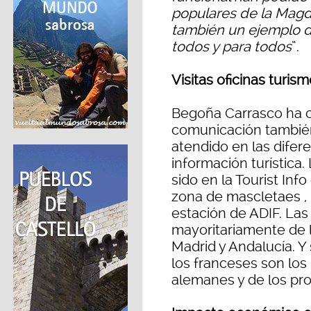
populares de la Magd
también un ejemplo 
todos y para todos
”.
Visitas oficinas turis
Begoña Carrasco ha 
comunicación también 
atendido en las difer
información turística.
sido en la Tourist Inf
zona de mascletaes , l
estación de ADIF. Las
mayoritariamente de 
Madrid y Andalucía. Y 
los franceses son lo
alemanes y de los pr