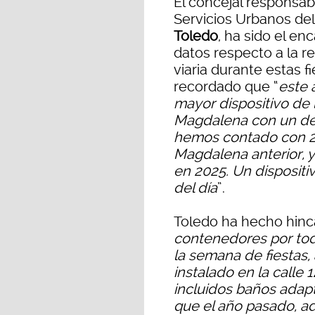
El concejal responsabl
Servicios Urbanos de
Toledo
, ha sido el en
datos respecto a la re
viaria durante estas f
recordado que “
este 
mayor dispositivo de l
Magdalena con un de
hemos contado con 2
Magdalena anterior, 
en 2025. Un dispositi
del día
”.
Toledo ha hecho hinc
contenedores por toda
la semana de fiestas
instalado en la calle 
incluidos baños adap
que el año pasado, a