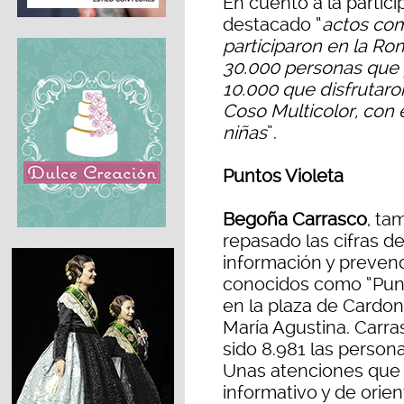
En cuento a la partici
destacado “
actos com
participaron en la Ro
30.000 personas que p
10.000 que disfrutaro
Coso Multicolor, con 
niñas
”.
Puntos Violeta
Begoña Carrasco
, ta
repasado las cifras de
información y prevenc
conocidos como “Punt
en la plaza de Cardona
María Agustina. Carra
sido 8.981 las persona
Unas atenciones que 
informativo y de orien