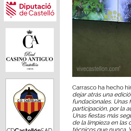
Carrasco ha hecho hi
dejar atrás una edici
fundacionales. Unas f
participación, por la
Unas fiestas más segu
de la limpieza en las
técnicos que nunca. 