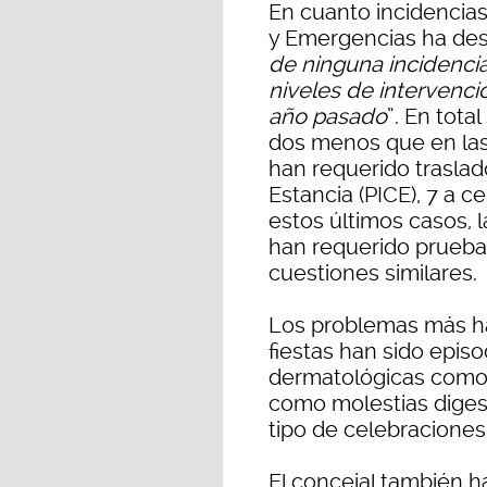
En cuanto incidencias 
y Emergencias ha des
de ninguna incidencia
niveles de intervenci
año pasado
”. En tota
dos menos que en las 
han requerido traslad
Estancia (PICE), 7 a c
estos últimos casos, 
han requerido pruebas
cuestiones similares.
Los problemas más ha
fiestas han sido epis
dermatológicas como 
como molestias digest
tipo de celebraciones
El concejal también h