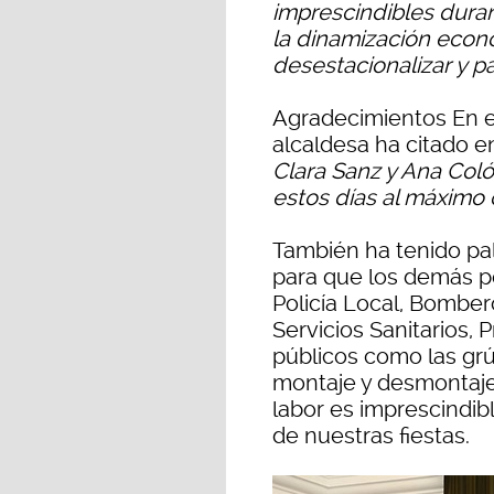
imprescindibles dura
la dinamización econ
desestacionalizar y p
Agradecimientos En el
alcaldesa ha citado en
Clara Sanz y Ana Coló
estos días al máximo 
También ha tenido pal
para que los demás po
Policía Local, Bomber
Servicios Sanitarios, 
públicos como las grúa
montaje y desmontaje
labor es imprescindib
de nuestras fiestas.