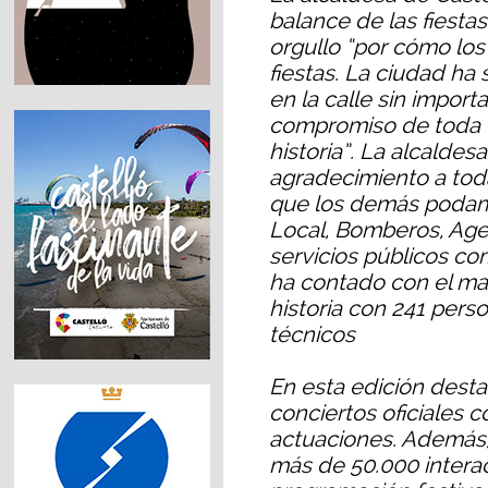
balance de las fiesta
orgullo “por cómo los
fiestas. La ciudad ha
en la calle sin import
compromiso de toda u
historia”. La alcalde
agradecimiento a toda
que los demás podamos
Local, Bomberos, Age
servicios públicos c
ha contado con el may
historia con 241 pers
técnicos
En esta edición desta
conciertos oficiales c
actuaciones. Además, 
más de 50.000 intera