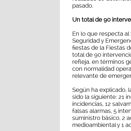
pasado.
Un total de 90 inter
En lo que respecta al
Seguridad y Emergenc
fiestas de la Fiestas
total de 90 intervenc
refleja, en términos g
con normalidad opera
relevante de emergen
Según ha explicado, l
sido la siguiente: 21 
incidencias, 12 salvam
falsas alarmas, 5 int
suministro básico, 2 
medioambiental y 1 a