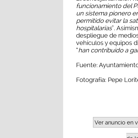
funcionamiento del P
un sistema pionero e
permitido evitar la sa
hospitalarias
”. Asimis
despliegue de medios 
vehículos y equipos di
“
han contribuido a ga
Fuente: Ayuntamiento
Fotografía: Pepe Lorit
Ver anuncio en 