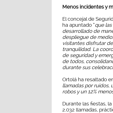
Menos incidentes y m
El concejal de Segur
ha apuntado “
que las
desarrollado de mane
despliegue de medios
visitantes disfrutar d
tranquilidad. La coor
de seguridad y emerg
de todos, consolidan
durante sus celebrac
Ortolá ha resaltado ent
llamadas por ruidos,
robos y un 12% menos
Durante las fiestas, l
2.032 llamadas, práct