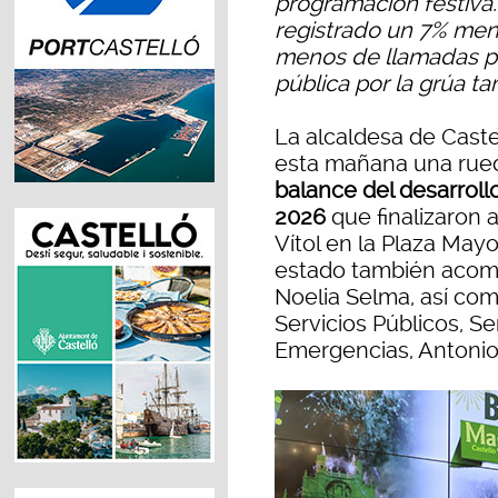
programación festiva.
registrado un 7% men
menos de llamadas por
pública por la grúa t
La alcaldesa de Caste
esta mañana una rued
balance del desarroll
2026
que finalizaron 
Vítol en la Plaza Mayo
estado también acomp
Noelia Selma, así com
Servicios Públicos, Se
Emergencias, Antonio 