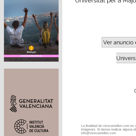
Universitat per a Majo
Ver anuncio 
Universi
La finalidad de vivecastellon.com es 
imágenes. Si desea realizar alguna o
info@vivecastellon.com