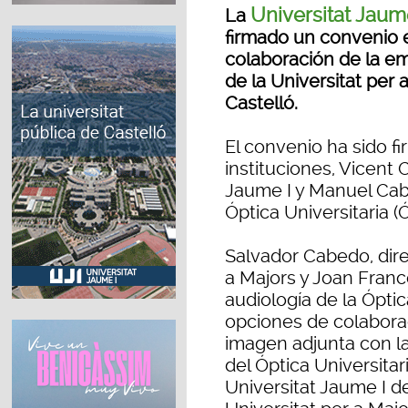
Universitat Jaum
La
firmado un convenio 
colaboración de la e
de la Universitat per 
Castelló.
El convenio ha sido f
instituciones, Vicent 
Jaume I y Manuel Cab
Óptica Universitaria 
Salvador Cabedo, dire
a Majors y Joan Franc
audiología de la Óptic
opciones de colaborac
imagen adjunta con l
del Óptica Universitar
Universitat Jaume I d