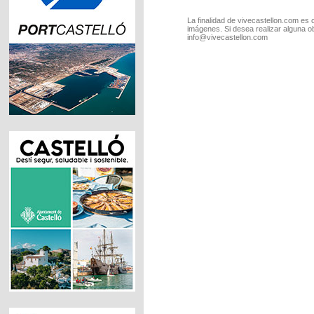
La finalidad de vivecastellon.com es 
imágenes. Si desea realizar alguna o
info@vivecastellon.com