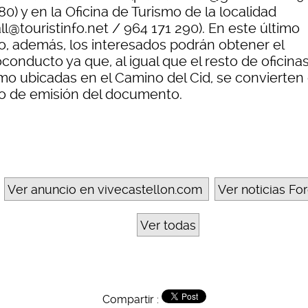
80) y en la Oficina de Turismo de la localidad
ll@touristinfo.net / 964 171 290). En este último
o, además, los interesados podrán obtener el
conducto ya que, al igual que el resto de oficina
smo ubicadas en el Camino del Cid, se convierten
o de emisión del documento.
Ver anuncio en vivecastellon.com
Ver noticias For
Ver todas
Compartir :