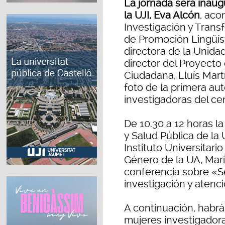
La jornada será inaugu
la UJI, Eva Alcón
, aco
Investigación y Transf
de Promoción Lingüísti
directora de la Unida
director del Proyecto 
Ciudadana, Lluís Mart
foto de la primera au
investigadoras del ce
De 10.30 a 12 horas l
y Salud Pública de la 
Instituto Universitari
Género de la UA, Marí
conferencia sobre «S
investigación y atenci
A continuación, habr
mujeres investigadora