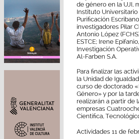
de género en la UJI, 
Instituto Universitar
Purificación Escribano
investigadores Pilar C
Antonio López (FCHS);
ESTCE; Irene Epifanio,
Investigación Operati
Al-Farben S.A.
Para finalizar las act
la Unidad de Igualdad
curso de doctorado «
Género» y por la tard
realizarán a partir de 
empresas Cuatrooche
Científica, Tecnológic
Actividades 11 de feb