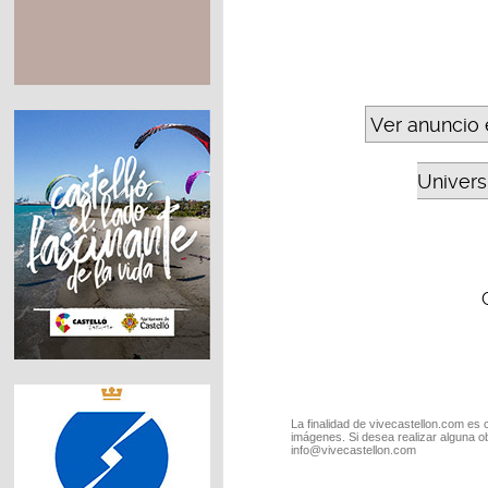
Ver anuncio 
Universi
La finalidad de vivecastellon.com es 
imágenes. Si desea realizar alguna o
info@vivecastellon.com