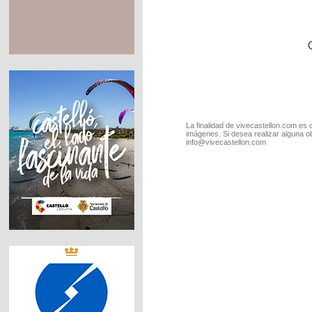
La finalidad de vivecastellon.com es 
imágenes. Si desea realizar alguna o
info@vivecastellon.com