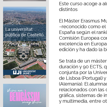
Este curso acoge a a
distintos
El Máster Erasmus M
–reconocido como el 
España según el ranki
Comisión Europea co
excelencia en Europa
edición y ha dado la 
Se trata de un máster
duración y 90 ECTS, q
conjunta por la Unive
de Lisboa (Portugal) 
(Alemania). El alumn
relacionados con las 
gráfica, sistemas de 
y multimedia, entre ot