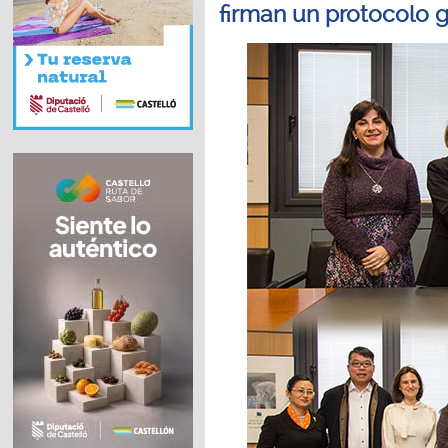
firman un protocolo 