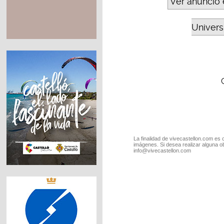
Ver anuncio 
Universi
La finalidad de vivecastellon.com es 
imágenes. Si desea realizar alguna o
info@vivecastellon.com