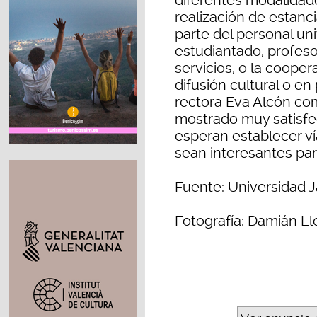
diferentes modalidad
realización de estanc
parte del personal uni
estudiantado, profeso
servicios, o la coope
difusión cultural o en
rectora Eva Alcón co
mostrado muy satisfe
esperan establecer v
sean interesantes para
Fuente: Universidad J
Fotografía: Damián Ll