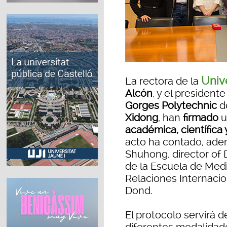
Univ
La rectora de la
Alcón
, y el president
Gorges Polytechnic
de
Xidong
, han
firmado
u
académica, científica
acto ha contado, adem
Shuhong, director of 
de la Escuela de Medi
Relaciones Internacio
Dond.
El protocolo servirá 