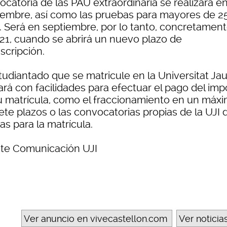
catoria de las PAU extraordinaria se realizará e
iembre, así como las pruebas para mayores de 25
. Será en septiembre, por lo tanto, concretament
l 21, cuando se abrirá un nuevo plazo de
scripción.
studiantado que se matricule en la Universitat Ja
ará con facilidades para efectuar el pago del imp
u matrícula, como el fraccionamiento en un máx
ete plazos o las convocatorias propias de la UJI 
s para la matrícula.
te Comunicación UJI
Ver anuncio en vivecastellon.com
Ver noticia