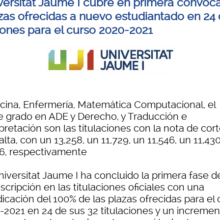
versitat Jaume I cubre en primera convoca
azas ofrecidas a nuevo estudiantado en 24
ciones para el curso 2020-2021
cina, Enfermería, Matemática Computacional, el
e grado en ADE y Derecho, y Traducción e
pretación son las titulaciones con la nota de cor
lta, con un 13,258, un 11,729, un 11,546, un 11,43
26, respectivamente
iversitat Jaume I ha concluido la primera fase de
scripción en las titulaciones oficiales con una
icación del 100% de las plazas ofrecidas para el
-2021 en 24 de sus 32 titulaciones y un incremen