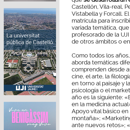
Castellón, Vila-real, 
Vistabella y Forcall. E
matrícula para inscri
variada temática, que 
profesorado de la UJI
de otros ámbitos o e
Como todos los años, 
aborda temáticas dife
comprenden desde asp
cine, el arte, la filol
en torno al paisaje y la
psicología o el market
año es la siguiente: 
en la medicina actual»
Apoyo vital básico en
montaña»; «Marketing
ante nuevos retos»; «