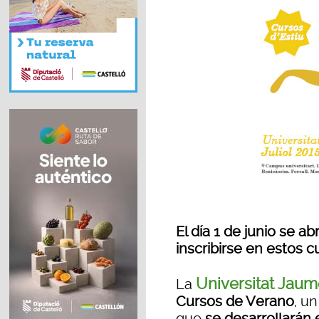
El día 1 de junio se a
inscribirse en estos 
Universitat Jaum
La
Cursos de Verano
, u
que
se desarrollarán e