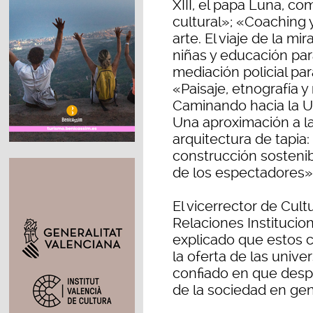
XIII, el papa Luna, co
cultural»; «Coaching y
arte. El viaje de la m
niñas y educación para
mediación policial pa
«Paisaje, etnografía y
Caminando hacia la U
Una aproximación a la 
arquitectura de tapia:
construcción sostenib
de los espectadores»
El vicerrector de Cult
Relaciones Instituci
explicado que estos 
la oferta de las unive
confiado en que despi
de la sociedad en gen