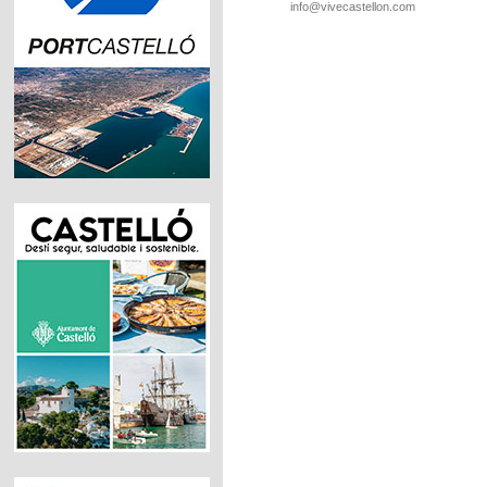
info@vivecastellon.com