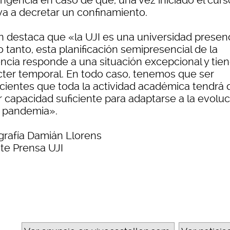
ngencia en caso de que, una vez iniciado el curs
va a decretar un confinamiento.
n destaca que «la UJI es una universidad presenci
o tanto, esta planificación semipresencial de la
ncia responde a una situación excepcional y tie
cter temporal. En todo caso, tenemos que ser
cientes que toda la actividad académica tendrá 
r capacidad suficiente para adaptarse a la evolu
a pandemia».
grafía Damián Llorens
te Prensa UJI