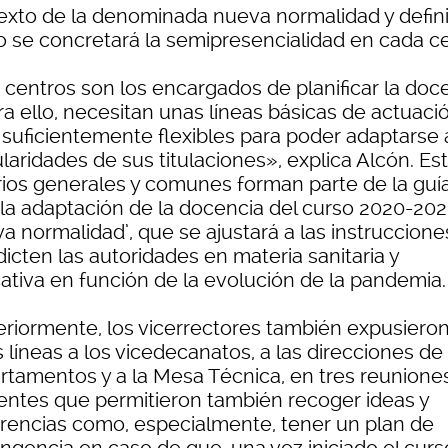
exto de la denominada nueva normalidad y defini
 se concretará la semipresencialidad en cada ce
 centros son los encargados de planificar la doc
ra ello, necesitan unas líneas básicas de actuaci
 suficientemente flexibles para poder adaptarse 
laridades de sus titulaciones», explica Alcón. Es
erios generales y comunes forman parte de la guí
 la adaptación de la docencia del curso 2020-2021
a normalidad’, que se ajustará a las instruccione
icten las autoridades en materia sanitaria y
ativa en función de la evolución de la pandemia.
eriormente, los vicerrectores también expusiero
 líneas a los vicedecanatos, a las direcciones de
rtamentos y a la Mesa Técnica, en tres reunione
rentes que permitieron también recoger ideas y
rencias como, especialmente, tener un plan de