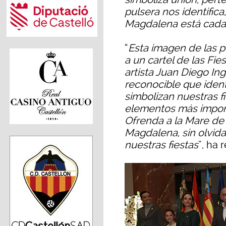
pulsera nos identifica
Magdalena está cada
“
Esta imagen de las p
a un cartel de las Fi
artista Juan Diego I
reconocible que identi
simbolizan nuestras f
elementos más importa
Ofrenda a la Mare de 
Magdalena, sin olvidar
nuestras fiestas
”, ha 