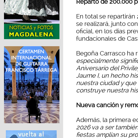
Reparto de 200.000 p
En total se repartirán
se realizará, junto c
oficial, en los días pre
fundacionales de Cast
Begoña Carrasco ha r
especialmente signifi
Aniversario del Privile
Jaume I, un hecho hi
nuestra ciudad y que 
construye nuestra his
Nueva canción y remo
Además, la primera ed
2026 va a ser tambié
fiestas amplían su p