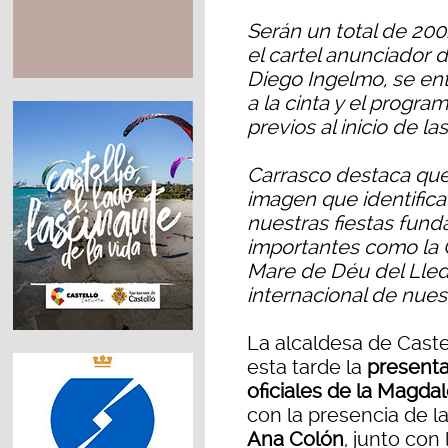
Serán un total de 200
el cartel anunciador 
Diego Ingelmo, se ent
a la cinta y el program
previos al inicio de l
Carrasco destaca que
imagen que identifica
nuestras fiestas fun
importantes como la G
Mare de Déu del Lledó
internacional de nuest
La alcaldesa de Caste
esta tarde la
presenta
oficiales de la Magda
con la presencia de las
Ana Colón
, junto con