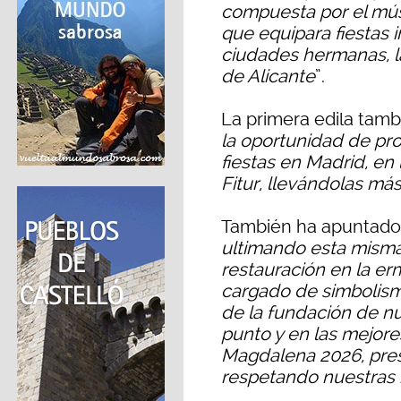
compuesta por el mús
que equipara fiestas 
ciudades hermanas, la
de Alicante
”.
La primera edila tamb
la oportunidad de pr
fiestas en Madrid, en 
Fitur, llevándolas más
También ha apuntado 
ultimando esta misma
restauración en la er
cargado de simbolismo,
de la fundación de nu
punto y en las mejore
Magdalena 2026, pres
respetando nuestras 