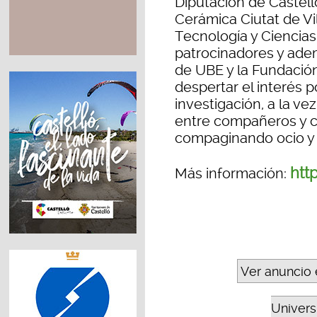
Diputación de Castell
Cerámica Ciutat de Vil
Tecnología y Ciencia
patrocinadores y ade
de UBE y la Fundación 
despertar el interés po
investigación, a la ve
entre compañeros y c
compaginando ocio y 
http
Más información:
Ver anuncio 
Universi