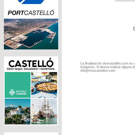
La finalidad de vivecastellon.com es 
imágenes. Si desea realizar alguna o
info@vivecastellon.com