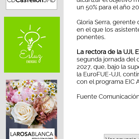
un 50% para el año 20
Gloria Serra, gerente 
en el que los asisten
ponentes.
La rectora de la UJI, 
segunda jornada del 
2027, que, bajo la su
la EuroFUE-UJI, conti
con el programa EIC A
Fuente Comunicación