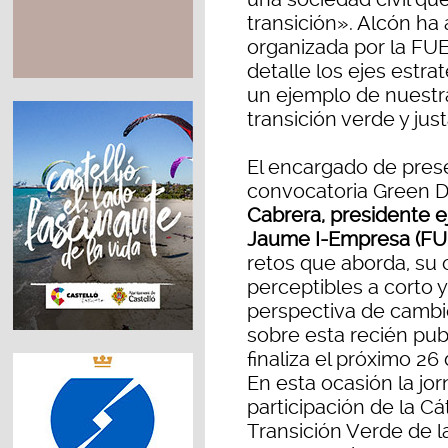
transición». Alcón ha
organizada por la FU
detalle los ejes estr
un ejemplo de nuestra
transición verde y just
El encargado de prese
convocatoria Green De
Cabrera, presidente e
Jaume I-Empresa (FU
retos que aborda, su o
perceptibles a corto 
perspectiva de cambio
sobre esta recién pu
finaliza el próximo 26
En esta ocasión la jo
participación de la Cá
Transición Verde de la