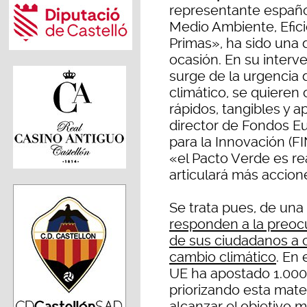
representante españo
Medio Ambiente, Efici
Primas», ha sido una 
ocasión. En su inter
surge de la urgencia 
climático, se quieren
rápidos, tangibles y a
director de Fondos E
para la Innovación (
«el Pacto Verde es re
articulará más accion
Se trata pues, de una
responden a la preoc
de sus ciudadanos a c
cambio climático
. En
UE ha apostado 1.000 
priorizando esta mate
alcanzar el objetivo 