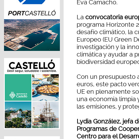
Eva Camacho.
La
convocatoria euro
programa Horizonte 2
desafío climático, la 
Europeo (EU Green Dea
investigación y la inn
climática y ayudar a p
biodiversidad europe
Con un presupuesto a
euros, este pacto ver
UE en plenamente sost
una economía limpia y 
las emisiones, y prote
Lydia González, jefa 
Programas de Coopera
Centro para el Desarro