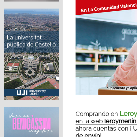
Leroy
Comprando en
en la web
leroymerlin
ahora cuentas con
¡ 
de envío!