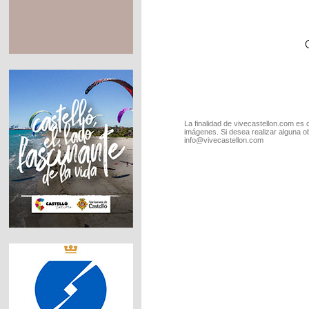
La finalidad de vivecastellon.com es 
imágenes. Si desea realizar alguna o
info@vivecastellon.com