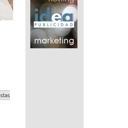
estas