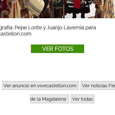
rafía: Pepe Lorite y Juanjo Lavernia para
castellon.com
VER FOTOS
Ver anuncio en vivecastellon.com
Ver noticias Fi
de la Magdalena
Ver todas