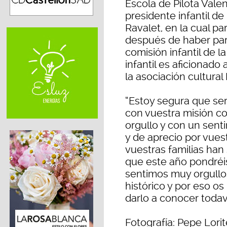
Escola de Pilota Vale
presidente infantil de
Ravalet, en la cual p
después de haber par
comisión infantil de l
infantil es aficionado
la asociación cultural
“Estoy segura que se
con vuestra misión c
orgullo y con un sen
y de aprecio por vues
vuestras familias ha
que este año pondréis
sentimos muy orgullo
histórico y por eso os 
darlo a conocer todav
Fotografía: Pepe Lorit