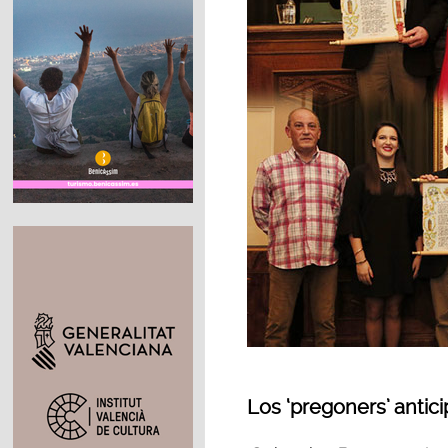
Los ‘pregoners’ antic