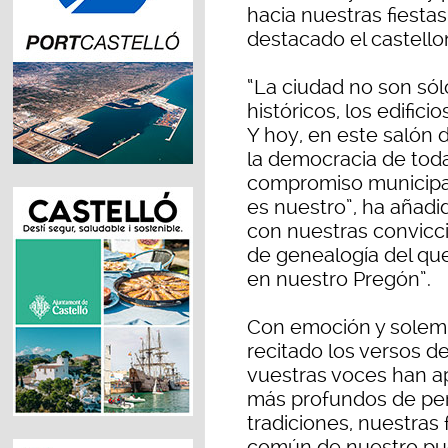
hacia nuestras fiestas
destacado el castell
“La ciudad no son só
históricos, los edifici
Y hoy, en este salón 
la democracia de toda
compromiso municipal 
es nuestro”, ha añadi
con nuestras convicci
de genealogía del que
en nuestro Pregón”.
Con emoción y solem
recitado los versos d
vuestras voces han a
más profundos de per
tradiciones, nuestras 
común de nuestro pue