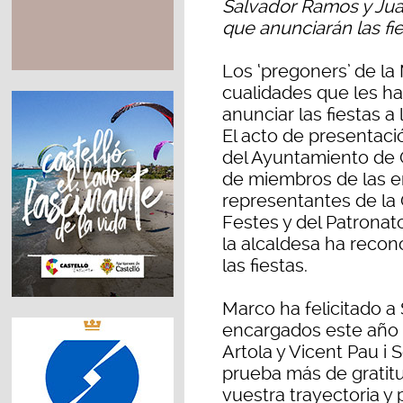
Salvador Ramos y Juan
que anunciarán las fi
Los ‘pregoners’ de l
cualidades que les h
anunciar las fiestas a
El acto de presentaci
del Ayuntamiento de 
de miembros de las en
representantes de la 
Festes y del Patronato
la alcaldesa ha reco
las fiestas.
Marco ha felicitado a
encargados este año d
Artola y Vicent Pau i
prueba más de gratitu
vuestra trayectoria y