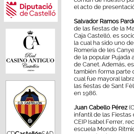
el acto de presentaci
Salvador Ramos Pard
de las fiestas de la 
Caja Castelló, es soci
la cual ha sido uno de
Romeria de les Canyes
de la popular Pujada a
de Canet. Además, est
también forma parte d
cual fue mayoral labr
las fiestas de Sant Fèl
en 1986.
Juan Cabello Pérez
(C
infantil de las Fiesta
CEIP Isabel Ferrer, re
escuela Mondo Rítmic 