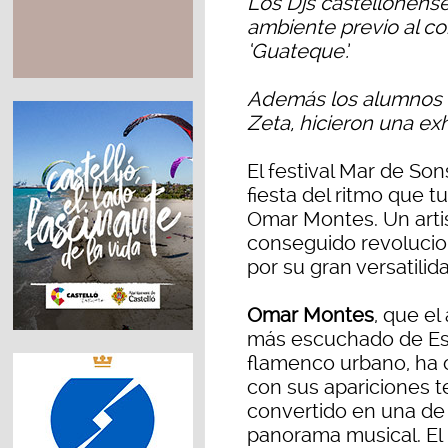
Los Djs castellonense
ambiente previo al c
‘Guateque’.
Además los alumnos de
Zeta, hicieron una ex
El festival Mar de Son
fiesta del ritmo que t
Omar Montes. Un artis
conseguido revolucio
por su gran versatilid
Omar Montes
, que el
más escuchado de Es
flamenco urbano, ha 
con sus apariciones te
convertido en una de 
panorama musical. E