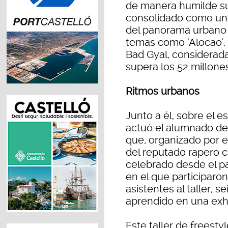
de manera humilde su
consolidado como uno
del panorama urbano 
temas como ‘Alocao’
Bad Gyal, considerada
supera los 52 millone
Ritmos urbanos
Junto a él, sobre el 
actuó el alumnado del
que, organizado por el 
del reputado rapero c
celebrado desde el pa
en el que participaro
asistentes al taller, 
aprendido en una exhi
Este taller de freesty