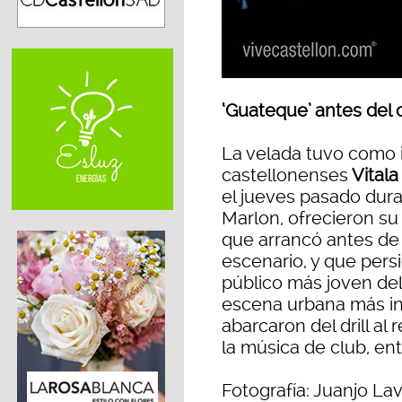
‘Guateque’ antes del 
La velada tuvo como i
castellonenses
Vitala
el jueves pasado dura
Marlon, ofrecieron su
que arrancó antes de
escenario, y que pers
público más joven del 
escena urbana más in
abarcaron del drill al
la música de club, en
Fotografía: Juanjo La