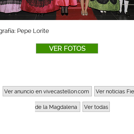
rafía: Pepe Lorite
VER FOTOS
Ver anuncio en vivecastellon.com
Ver noticias Fi
de la Magdalena
Ver todas