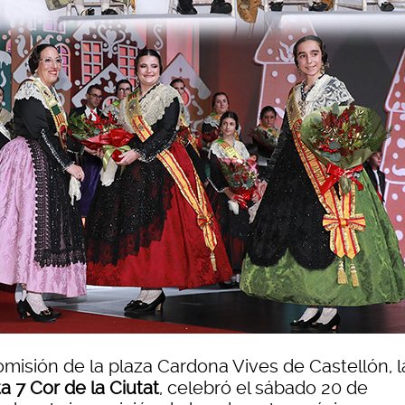
omisión de la plaza Cardona Vives de Castellón, l
a 7 Cor de la Ciutat
, celebró el sábado 20 de