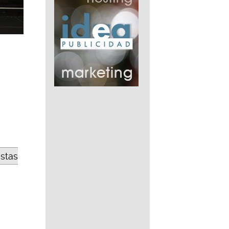
estas