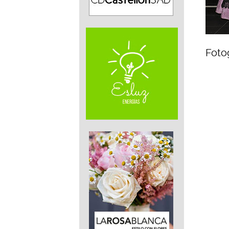
Fotog