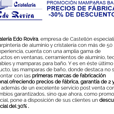
alería Edo Rovira
, empresa de Castellón especial
rpintería de aluminio y cristalería con más de 50
xperiencia, cuenta con una amplia gama de
uctos en ventanas, cerramientos de aluminio, te
ables y mamparas para baño. Y es en éste último
ucto, las mamparas de baño, donde destaca no 
contar con las
primeras marcas de fabricación
nal ofreciendo precios de fábrica, garantía de 2 
s
además de un excelente servicio post venta co
mbios garantizados, sino que ahora, como prom
cial, pone a disposición de sus clientes un
descu
ial del 30% .