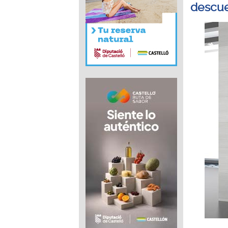
descu