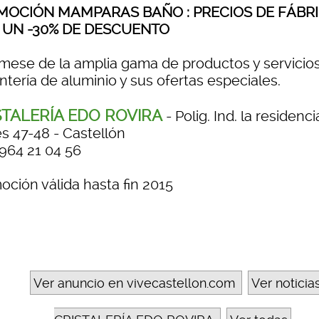
MOCIÓN MAMPARAS BAÑO : PRECIOS DE FÁBR
 UN -30% DE DESCUENTO
rmese de la amplia gama de productos y servicio
ntería de aluminio y sus ofertas especiales.
STALERÍA EDO ROVIRA
- Polig. Ind. la residenci
s 47-48 - Castellón
 964 21 04 56
oción válida hasta fin 2015
Ver anuncio en vivecastellon.com
Ver noticia