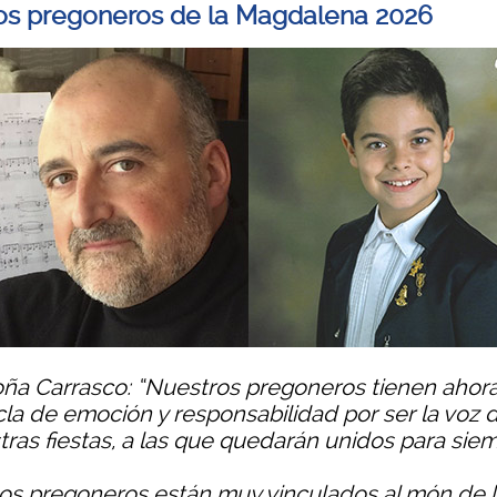
os pregoneros de la Magdalena 2026
ña Carrasco: “Nuestros pregoneros tienen ahor
la de emoción y responsabilidad por ser la voz 
tras fiestas, a las que quedarán unidos para sie
s pregoneros están muy vinculados al món de l