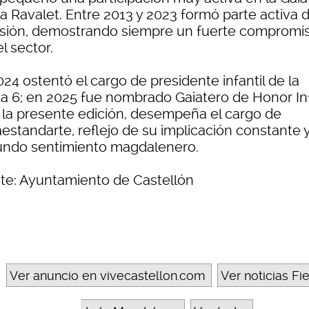
a Ravalet. Entre 2013 y 2023 formó parte activa d
sión, demostrando siempre un fuerte compromi
l sector.
24 ostentó el cargo de presidente infantil de la
ta 6; en 2025 fue nombrado Gaiatero de Honor Inf
n la presente edición, desempeña el cargo de
estandarte, reflejo de su implicación constante 
undo sentimiento magdalenero.
te: Ayuntamiento de Castellón
Ver anuncio en vivecastellon.com
Ver noticias Fi